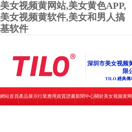
美女视频黄网站,美女黄色APP,
美女视频黄软件,美女和男人搞
基软件
深圳市美女视频
限
TILO 經典傳承
網站首頁
產品展示
行業應用
資質證書
新聞中心
關於美女视频黄网